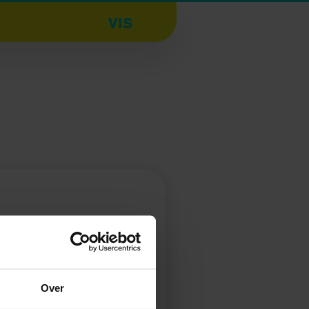
VIS
Over