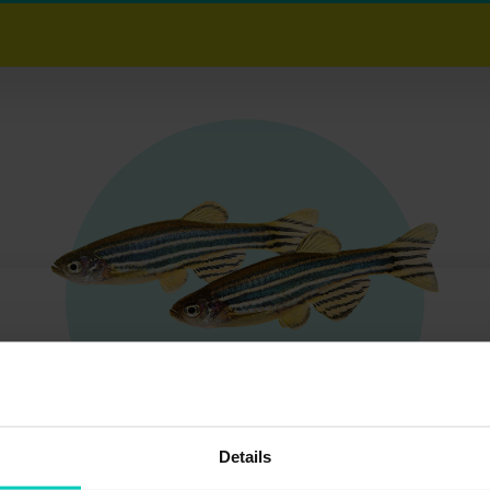
Details