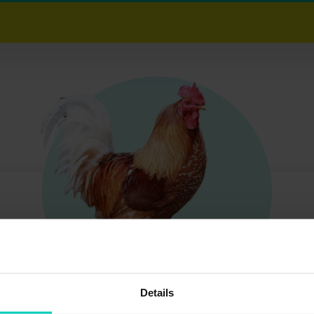
Details